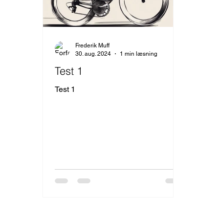
Frederik Muff
30. aug. 2024
1 min læsning
Test 1
Test 1