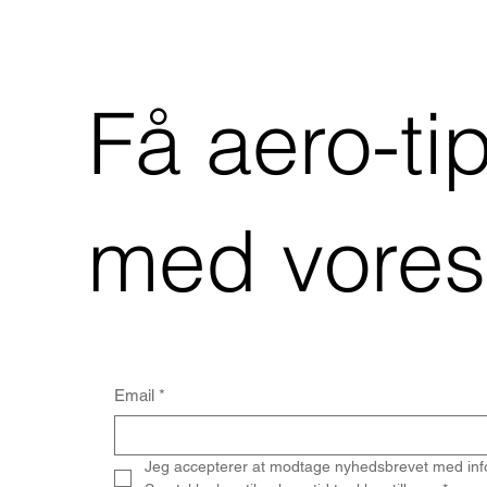
Få aero-ti
med vores
Email
*
Jeg accepterer at modtage nyhedsbrevet med inf