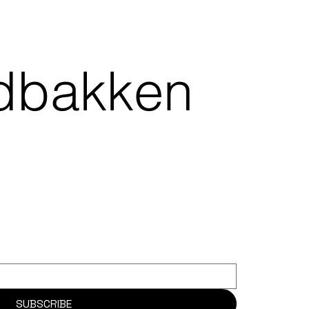
indbakken
SUBSCRIBE